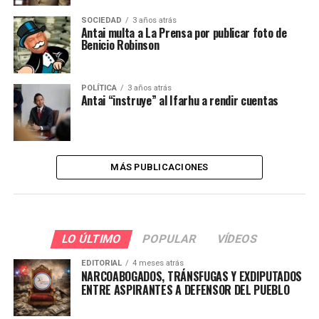
SOCIEDAD
3 años atrás
Antai multa a La Prensa por publicar foto de
Benicio Robinson
POLÍTICA
3 años atrás
Antai “instruye” al Ifarhu a rendir cuentas
MÁS PUBLICACIONES
LO ÚLTIMO
POPULAR
VÍDEOS
EDITORIAL
4 meses atrás
NARCOABOGADOS, TRÁNSFUGAS Y EXDIPUTADOS
ENTRE ASPIRANTES A DEFENSOR DEL PUEBLO