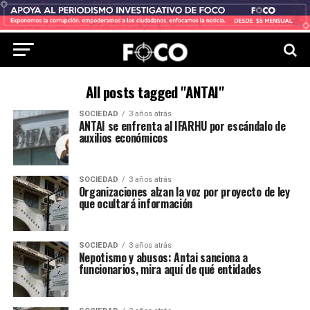
All posts tagged "ANTAI"
SOCIEDAD
3 años atrás
ANTAI se enfrenta al IFARHU por escándalo de
auxilios económicos
SOCIEDAD
3 años atrás
Organizaciones alzan la voz por proyecto de ley
que ocultará información
SOCIEDAD
3 años atrás
Nepotismo y abusos: Antai sanciona a
funcionarios, mira aquí de qué entidades