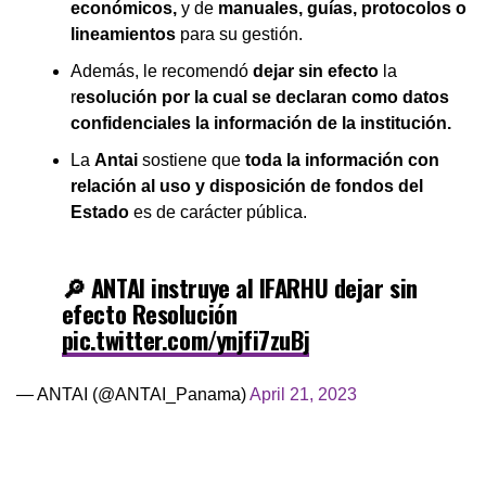
económicos,
y de
manuales, guías, protocolos o
lineamientos
para su gestión.
Además, le recomendó
dejar sin efecto
la
r
esolución por la cual se declaran como datos
confidenciales la información de la institución.
La
Antai
sostiene que
toda la información con
relación al uso y disposición de fondos del
Estado
es de carácter pública.
🔎 ANTAI instruye al IFARHU dejar sin
efecto Resolución
pic.twitter.com/ynjfi7zuBj
— ANTAI (@ANTAI_Panama)
April 21, 2023