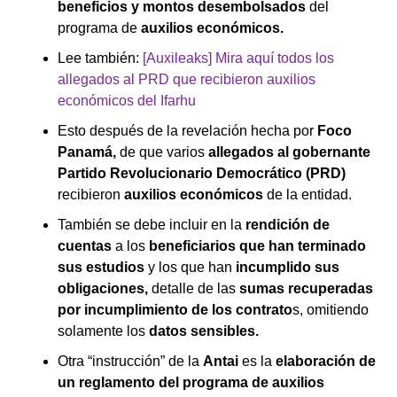
beneficios y montos desembolsados
del
programa de
auxilios económicos.
Lee también:
[Auxileaks] Mira aquí todos los
allegados al PRD que recibieron auxilios
económicos del Ifarhu
Esto después de la revelación hecha por
Foco
Panamá,
de que varios
allegados al gobernante
Partido Revolucionario Democrático (PRD)
recibieron
auxilios económicos
de la entidad.
También se debe incluir en la
rendición de
cuentas
a los
beneficiarios que han terminado
sus estudios
y los que han
incumplido sus
obligaciones,
detalle de las
sumas recuperadas
por incumplimiento de los contrato
s, omitiendo
solamente los
datos sensibles.
Otra “instrucción” de la
Antai
es la
elaboración de
un reglamento del programa de auxilios