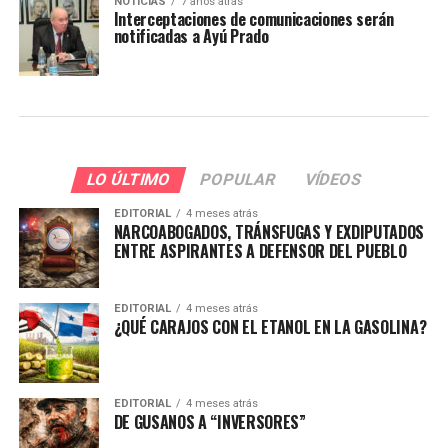
NOTICIAS
7 años atrás
Interceptaciones de comunicaciones serán
notificadas a Ayú Prado
LO ÚLTIMO
POPULAR
VÍDEOS
EDITORIAL
4 meses atrás
NARCOABOGADOS, TRÁNSFUGAS Y EXDIPUTADOS
ENTRE ASPIRANTES A DEFENSOR DEL PUEBLO
EDITORIAL
4 meses atrás
¿QUÉ CARAJOS CON EL ETANOL EN LA GASOLINA?
EDITORIAL
4 meses atrás
DE GUSANOS A “INVERSORES”