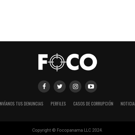
NVÍANOS TUS DENUNCIAS
PERFILES
CASOS DE CORRUPCIÓN
NOTICI
Copyright © Focopanama LLC 2024.