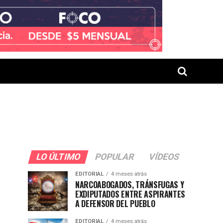
LO ÚLTIMO
POPULAR
VÍDEOS
EDITORIAL
4 meses atrás
NARCOABOGADOS, TRÁNSFUGAS Y
EXDIPUTADOS ENTRE ASPIRANTES
A DEFENSOR DEL PUEBLO
EDITORIAL
4 meses atrás