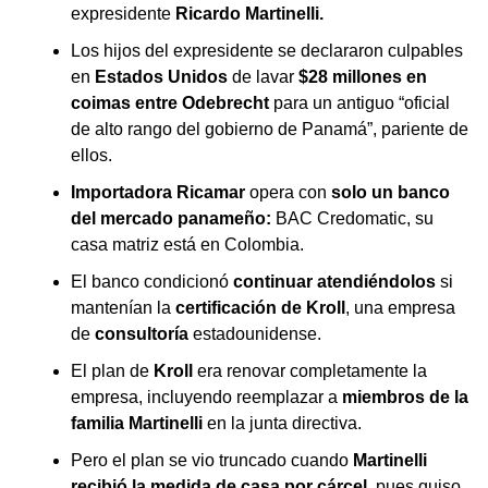
expresidente
Ricardo Martinelli.
Los hijos del expresidente se declararon culpables
en
Estados Unidos
de lavar
$28 millones en
coimas entre Odebrecht
para un antiguo “oficial
de alto rango del gobierno de Panamá”, pariente de
ellos.
Importadora Ricamar
opera con
solo un banco
del mercado panameño:
BAC Credomatic, su
casa matriz está en Colombia.
El banco condicionó
continuar atendiéndolos
si
mantenían la
certificación de Kroll
, una empresa
de
consultoría
estadounidense.
El plan de
Kroll
era renovar completamente la
empresa, incluyendo reemplazar a
miembros de la
familia Martinelli
en la junta directiva.
Pero el plan se vio truncado cuando
Martinelli
recibió la medida de casa por cárcel,
pues quiso