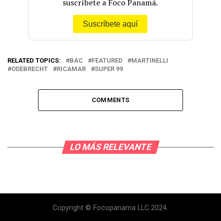
suscríbete a Foco Panamá.
Suscríbete aquí
RELATED TOPICS:
BAC
FEATURED
MARTINELLI
ODEBRECHT
RICAMAR
SUPER 99
COMMENTS
LO MÁS RELEVANTE
Copyright © Focopanama LLC 2024.