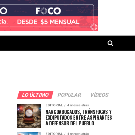
LO ÚLTIMO
POPULAR
VÍDEOS
EDITORIAL
4 meses atrás
NARCOABOGADOS, TRÁNSFUGAS Y
EXDIPUTADOS ENTRE ASPIRANTES
A DEFENSOR DEL PUEBLO
EDITORIAL
4 meses atrás