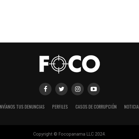
NVÍANOS TUS DENUNCIAS
PERFILES
CASOS DE CORRUPCIÓN
NOTICI
Copyright © Focopanama LLC 2024.