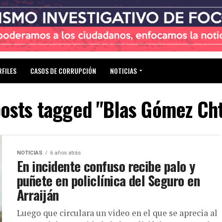
RFILES
CASOS DE CORRUPCIÓN
NOTICIAS
posts tagged "Blas Gómez Ch
NOTICIAS
6 años atrás
En incidente confuso recibe palo y
puñete en policlínica del Seguro en
Arraiján
Luego que circulara un video en el que se aprecia al