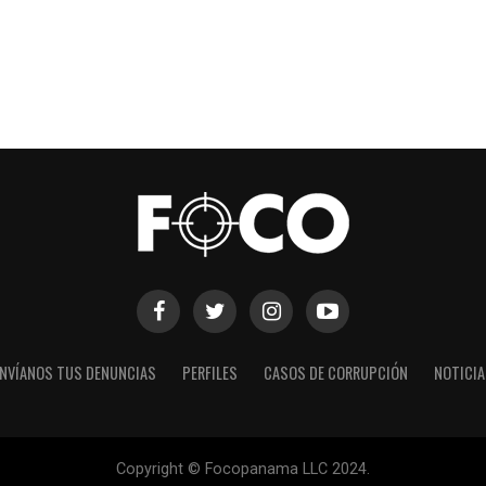
NVÍANOS TUS DENUNCIAS
PERFILES
CASOS DE CORRUPCIÓN
NOTICI
Copyright © Focopanama LLC 2024.