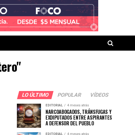
tero"
LO ÚLTIMO
POPULAR
VÍDEOS
EDITORIAL
4 meses atrás
NARCOABOGADOS, TRÁNSFUGAS Y
EXDIPUTADOS ENTRE ASPIRANTES
A DEFENSOR DEL PUEBLO
EDITORIAL
4 meses atrás