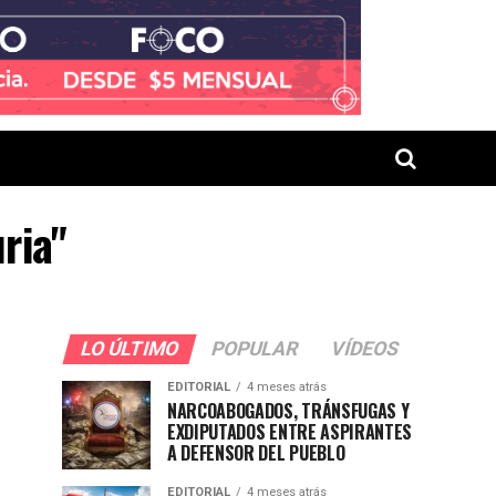
ria"
LO ÚLTIMO
POPULAR
VÍDEOS
EDITORIAL
4 meses atrás
NARCOABOGADOS, TRÁNSFUGAS Y
EXDIPUTADOS ENTRE ASPIRANTES
A DEFENSOR DEL PUEBLO
EDITORIAL
4 meses atrás