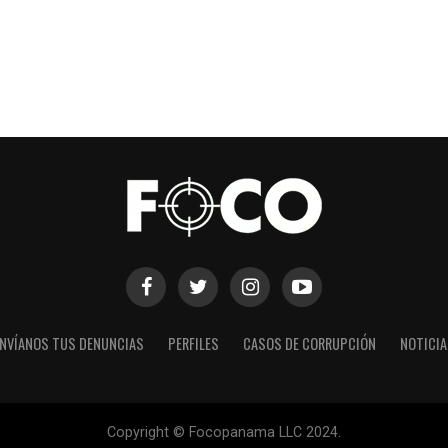
NVÍANOS TUS DENUNCIAS
PERFILES
CASOS DE CORRUPCIÓN
NOTICI
Copyright © Focopanama LLC 2024.