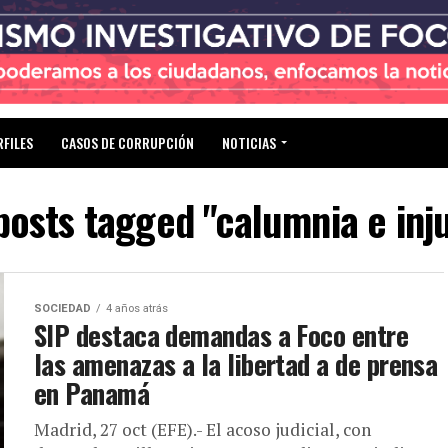
RFILES
CASOS DE CORRUPCIÓN
NOTICIAS
 posts tagged "calumnia e inju
SOCIEDAD
4 años atrás
SIP destaca demandas a Foco entre
las amenazas a la libertad a de prensa
en Panamá
Madrid, 27 oct (EFE).- El acoso judicial, con