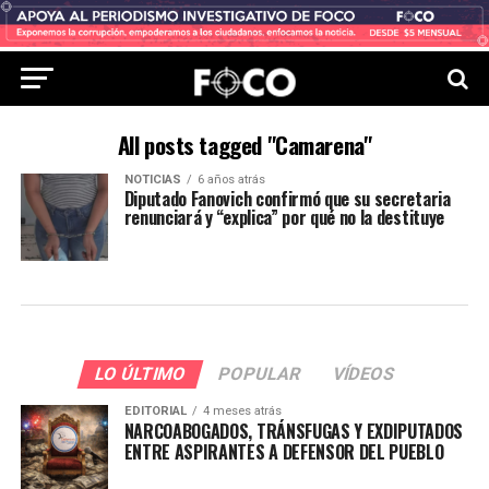
All posts tagged "Camarena"
NOTICIAS
6 años atrás
Diputado Fanovich confirmó que su secretaria
renunciará y “explica” por qué no la destituye
LO ÚLTIMO
POPULAR
VÍDEOS
EDITORIAL
4 meses atrás
NARCOABOGADOS, TRÁNSFUGAS Y EXDIPUTADOS
ENTRE ASPIRANTES A DEFENSOR DEL PUEBLO