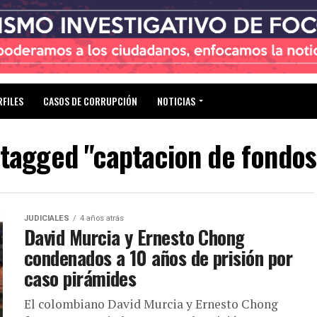
RFILES
CASOS DE CORRUPCIÓN
NOTICIAS
 tagged "captacion de fondos
JUDICIALES
4 años atrás
David Murcia y Ernesto Chong
condenados a 10 años de prisión por
caso pirámides
El colombiano David Murcia y Ernesto Chong