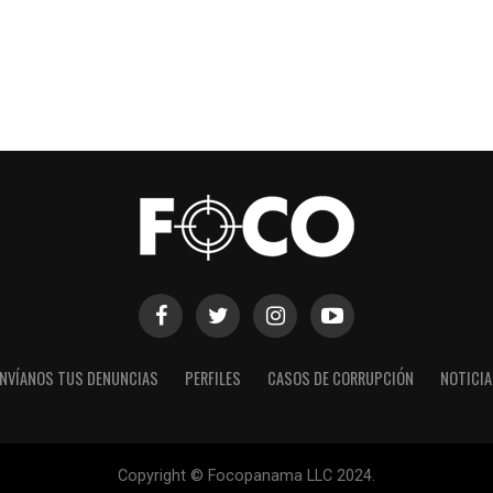
NVÍANOS TUS DENUNCIAS
PERFILES
CASOS DE CORRUPCIÓN
NOTICI
Copyright © Focopanama LLC 2024.