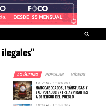
 ilegales"
LO ÚLTIMO
POPULAR
VÍDEOS
EDITORIAL
4 meses atrás
NARCOABOGADOS, TRÁNSFUGAS Y
EXDIPUTADOS ENTRE ASPIRANTES
A DEFENSOR DEL PUEBLO
EDITORIAL
4 meses atrás