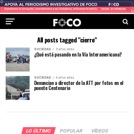
All posts tagged "cierre"
SOCIEDAD
3 años atrás
¿Qué está pasando en la Vía Interamericana?
SOCIEDAD
4 años atrás
Denuncian a director de la ATT por fotos en el
puente Centenario
LO ÚLTIMO
POPULAR
VÍDEOS