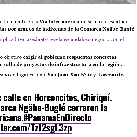
cíficamente en la
Vía Interamericana,
se han presentado
adas por grupos de indígenas de la Comarca Ngäbe-Buglé.
mplicado en asesinato revela escandaloso negocio con el
o objetivo
exigir al gobierno respuestas concretas
rrollo de proyectos de infraestructura en la región.
a cabo en lugares como
San Juan, San Félix y Horconcito.
 calle en Horconcitos, Chiriquí.
arca Ngäbe-Buglé cerraron la
ricana.
#PanamaEnDirecto
tter.com/TzJ2sgL3zp