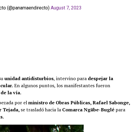
cto (@panamaendirecto)
August 7, 2023
su
unidad antidisturbios
, intervino para
despejar la
icular.
En algunos puntos, los manifestantes fueron
de la vía.
ezada por el
ministro de Obras Públicas, Rafael Sabonge,
r Tejada,
se trasladó hacia la
Comarca Ngäbe-Buglé
para
s.