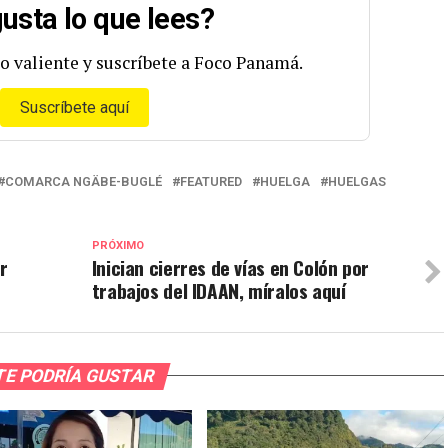
usta lo que lees?
o valiente y suscríbete a Foco Panamá.
Suscríbete aquí
COMARCA NGÄBE-BUGLÉ
FEATURED
HUELGA
HUELGAS
PRÓXIMO
r
Inician cierres de vías en Colón por
trabajos del IDAAN, míralos aquí
TE PODRÍA GUSTAR