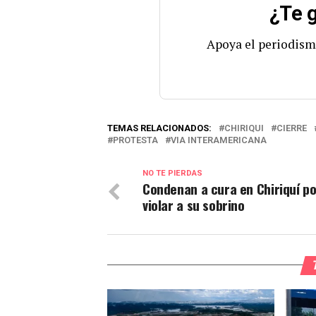
¿Te g
Apoya el periodism
TEMAS RELACIONADOS:
CHIRIQUI
CIERRE
PROTESTA
VIA INTERAMERICANA
NO TE PIERDAS
Condenan a cura en Chiriquí po
violar a su sobrino