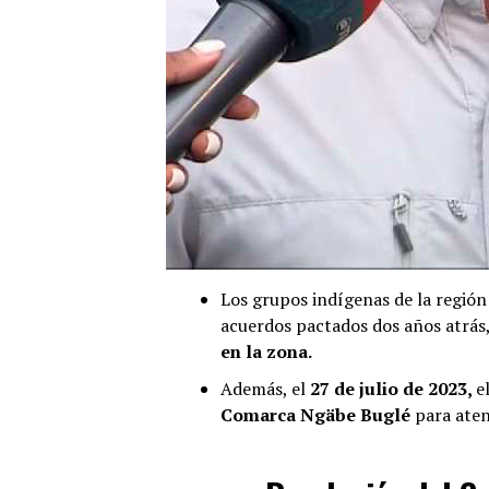
Los grupos indígenas de la región
acuerdos pactados dos años atrás,
en la zona.
Además, el
27 de julio de 2023,
e
Comarca Ngäbe Buglé
para ate