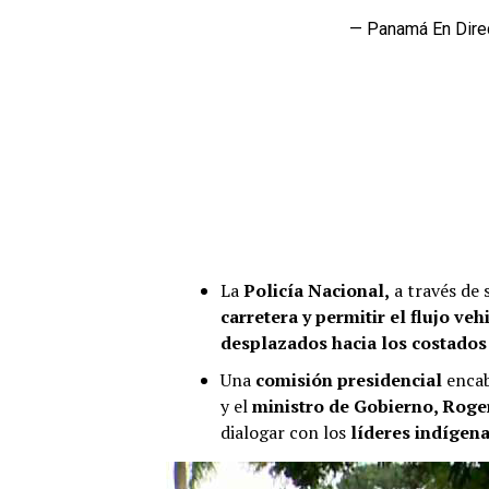
— Panamá En Dire
La
Policía Nacional,
a través de 
carretera y permitir el flujo veh
desplazados hacia los costados 
Una
comisión presidencial
encab
y el
ministro de Gobierno, Roge
dialogar con los
líderes indígena