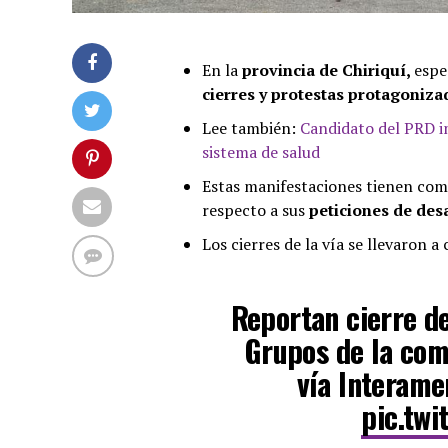
En la
provincia de Chiriquí,
espe
cierres y protestas protagoniz
Lee también:
Candidato del PRD i
sistema de salud
Estas manifestaciones tienen com
respecto a sus
peticiones de desa
Los cierres de la vía se llevaron 
Reportan cierre de
Grupos de la com
vía Interame
pic.twi