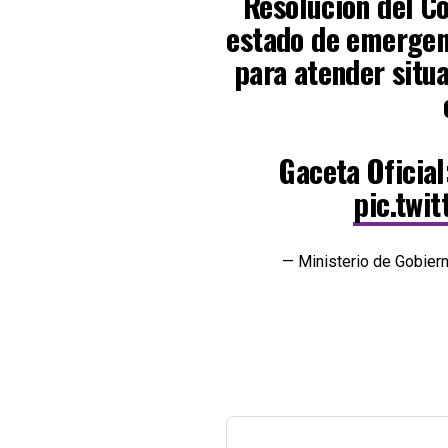
Resolución del C
estado de emergen
para atender situ
Gaceta Oficia
pic.twi
— Ministerio de Gobi