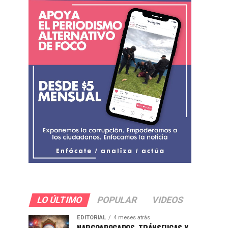
LO ÚLTIMO
POPULAR
VIDEOS
EDITORIAL
4 meses atrás