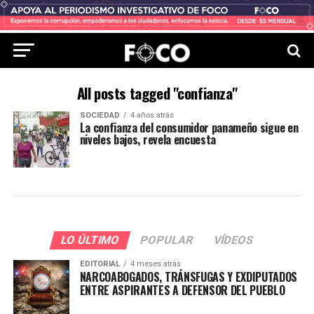
All posts tagged "confianza"
SOCIEDAD
4 años atrás
La confianza del consumidor panameño sigue en
niveles bajos, revela encuesta
LO ÚLTIMO
POPULAR
VÍDEOS
EDITORIAL
4 meses atrás
NARCOABOGADOS, TRÁNSFUGAS Y EXDIPUTADOS
ENTRE ASPIRANTES A DEFENSOR DEL PUEBLO