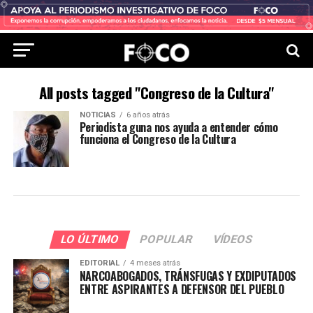
All posts tagged "Congreso de la Cultura"
NOTICIAS
6 años atrás
Periodista guna nos ayuda a entender cómo
funciona el Congreso de la Cultura
LO ÚLTIMO
POPULAR
VÍDEOS
EDITORIAL
4 meses atrás
NARCOABOGADOS, TRÁNSFUGAS Y EXDIPUTADOS
ENTRE ASPIRANTES A DEFENSOR DEL PUEBLO