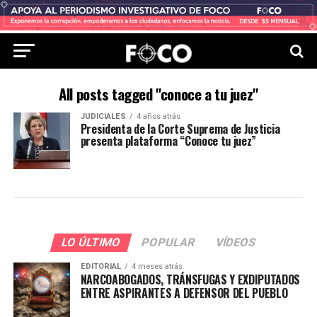
All posts tagged "conoce a tu juez"
JUDICIALES
4 años atrás
Presidenta de la Corte Suprema de Justicia
presenta plataforma “Conoce tu juez”
LO ÚLTIMO
POPULAR
VÍDEOS
EDITORIAL
4 meses atrás
NARCOABOGADOS, TRÁNSFUGAS Y EXDIPUTADOS
ENTRE ASPIRANTES A DEFENSOR DEL PUEBLO