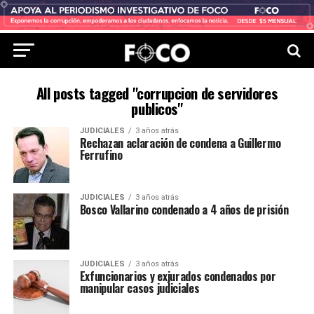
All posts tagged "corrupcion de servidores
publicos"
JUDICIALES
3 años atrás
Rechazan aclaración de condena a Guillermo
Ferrufino
JUDICIALES
3 años atrás
Bosco Vallarino condenado a 4 años de prisión
JUDICIALES
3 años atrás
Exfuncionarios y exjurados condenados por
manipular casos judiciales