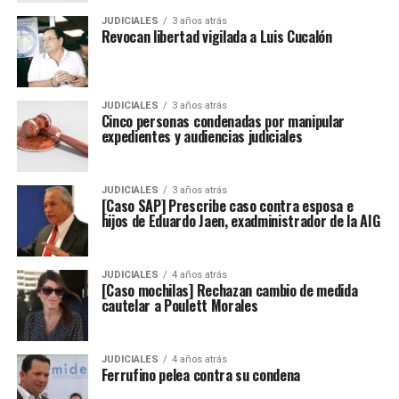
JUDICIALES
3 años atrás
Revocan libertad vigilada a Luis Cucalón
JUDICIALES
3 años atrás
Cinco personas condenadas por manipular
expedientes y audiencias judiciales
JUDICIALES
3 años atrás
[Caso SAP] Prescribe caso contra esposa e
hijos de Eduardo Jaen, exadministrador de la AIG
JUDICIALES
4 años atrás
[Caso mochilas] Rechazan cambio de medida
cautelar a Poulett Morales
JUDICIALES
4 años atrás
Ferrufino pelea contra su condena