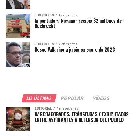
JUDICIALES
4 años atrás
Importadora Ricamar recibió $2 millones de
Odebrecht
JUDICIALES
4 años atrás
Bosco Vallarino a juicio en enero de 2023
LO ÚLTIMO
POPULAR
VÍDEOS
EDITORIAL
4 meses atrás
NARCOABOGADOS, TRÁNSFUGAS Y EXDIPUTADOS
ENTRE ASPIRANTES A DEFENSOR DEL PUEBLO