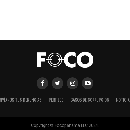
NVÍANOS TUS DENUNCIAS
PERFILES
CASOS DE CORRUPCIÓN
NOTICI
Copyright © Focopanama LLC 2024.