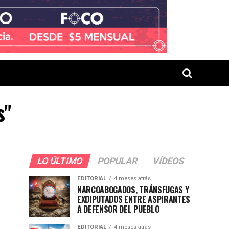
s"
LO ÚLTIMO
POPULAR
VÍDEOS
EDITORIAL
4 meses atrás
NARCOABOGADOS, TRÁNSFUGAS Y
EXDIPUTADOS ENTRE ASPIRANTES
A DEFENSOR DEL PUEBLO
EDITORIAL
4 meses atrás