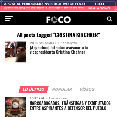
All posts tagged "CRISTINA KIRCHNER"
INTERNACIONALES
4 años atrás
[Argentina] Intentan asesinar a la
vicepresidenta Cristina Kirchner
LO ÚLTIMO
POPULAR
VÍDEOS
EDITORIAL
4 meses atrás
NARCOABOGADOS, TRÁNSFUGAS Y EXDIPUTADOS
ENTRE ASPIRANTES A DEFENSOR DEL PUEBLO