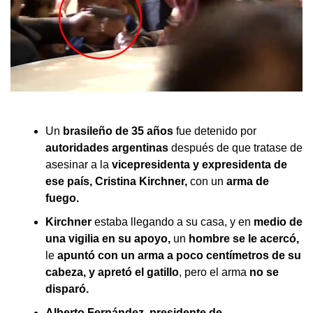
Un
brasileño de 35 años
fue detenido por
autoridades argentinas
después de que tratase de
asesinar a la
vicepresidenta y expresidenta de
ese país, Cristina Kirchner,
con un
arma de
fuego.
Kirchner
estaba llegando a su casa, y en
medio de
una vigilia en su apoyo,
un
hombre se le acercó,
le
apuntó con un arma a poco centímetros de su
cabeza, y apretó el gatillo
, pero el arma
no se
disparó.
Alberto Fernández
,
presidente de