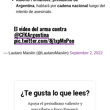
Argentina
, hablará por
cadena nacional
luego del
intento de asesinato.
El video del arma contra
@CFKArgentina
pic.twitter.com/8j1xpMnPoe
— Lautaro Maislin (@LautaroMaislin)
September 2, 2022
¿Te gusta lo que lees?
Apoya el periodismo valiente y
suscríbete a Foco Panamá.