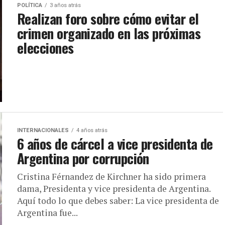
POLÍTICA
3 años atrás
Realizan foro sobre cómo evitar el
crimen organizado en las próximas
elecciones
INTERNACIONALES
4 años atrás
6 años de cárcel a vice presidenta de
Argentina por corrupción
Cristina Férnandez de Kirchner ha sido primera
dama, Presidenta y vice presidenta de Argentina.
Aquí todo lo que debes saber: La vice presidenta de
Argentina fue...