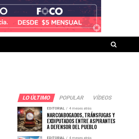
LO ÚLTIMO
POPULAR
VÍDEOS
EDITORIAL
4 meses atrás
NARCOABOGADOS, TRÁNSFUGAS Y
EXDIPUTADOS ENTRE ASPIRANTES
A DEFENSOR DEL PUEBLO
EDITORIAL
4 meses atrás