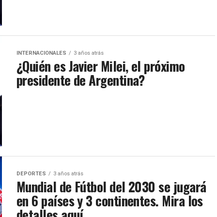
INTERNACIONALES
3 años atrás
¿Quién es Javier Milei, el próximo
presidente de Argentina?
DEPORTES
3 años atrás
Mundial de Fútbol del 2030 se jugará
en 6 países y 3 continentes. Mira los
detalles aquí