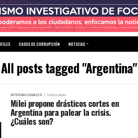
RFILES
CASOS DE CORRUPCIÓN
NOTICIAS
All posts tagged "Argentina"
INTERNACIONALES
3 años atrás
Milei propone drásticos cortes en
Argentina para palear la crisis.
¿Cuáles son?