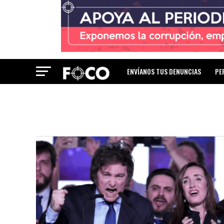
ENVÍANOS TUS DENUNCIAS
PE