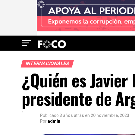
INTERNACIONALES
¿Quién es Javier 
presidente de Ar
Publicado
3 años atrás
en
20 noviembre, 2023
Por
admin