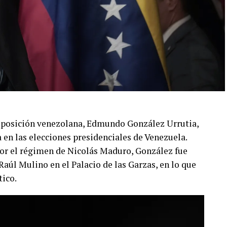
 oposición venezolana, Edmundo González Urrutia,
a en las elecciones presidenciales de Venezuela.
por el régimen de Nicolás Maduro, González fue
aúl Mulino en el Palacio de las Garzas, en lo que
tico.