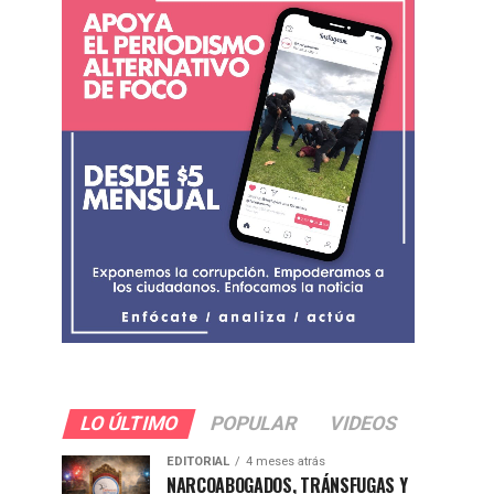
LO ÚLTIMO
POPULAR
VIDEOS
EDITORIAL
4 meses atrás
NARCOABOGADOS, TRÁNSFUGAS Y