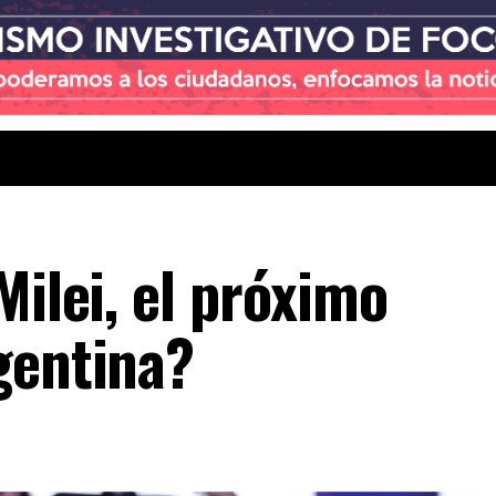
Milei, el próximo
gentina?