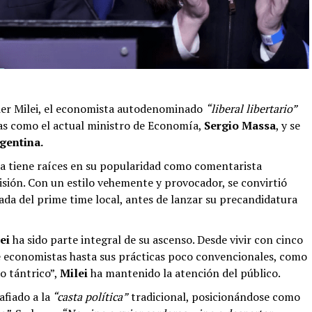
vier Milei, el economista autodenominado
“liberal libertario”
das como el actual ministro de Economía,
Sergio Massa
, y se
rgentina.
ica tiene raíces en su popularidad como comentarista
sión. Con un estilo vehemente y provocador, se convirtió
da del prime time local, antes de lanzar su precandidatura
lei
ha sido parte integral de su ascenso. Desde vivir con cinco
 economistas hasta sus prácticas poco convencionales, como
o tántrico”,
Milei
ha mantenido la atención del público.
afiado a la
“casta política”
tradicional, posicionándose como