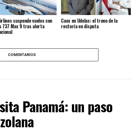
irlines suspende vuelos con
Caos en Udelas: el trono de la
s 737 Max 9 tras alerta
rectoría en disputa
acional
COMENTARIOS
sita Panamá: un paso
ezolana