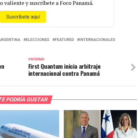
o valiente y suscríbete a Foco Panamá.
Suscríbete aquí
ARGENTINA
ELECCIONES
FEATURED
INTERNACIONALES
PRÓXIMO
en
First Quantum inicia arbitraje
internacional contra Panamá
TE PODRÍA GUSTAR