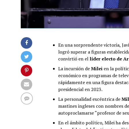
En una sorprendente victoria, Ja
logró superar a figuras estableci
convirtió en el
líder electo de A
La incursión de
Milei
en la polít
económico en programas de televi
rápidamente en una figura destaca
presidencial en 2023.
La personalidad excéntrica de
Mi
mastines ingleses con nombres de
autoproclamarse “profesor de sex
En el ámbito político, Milei ha des