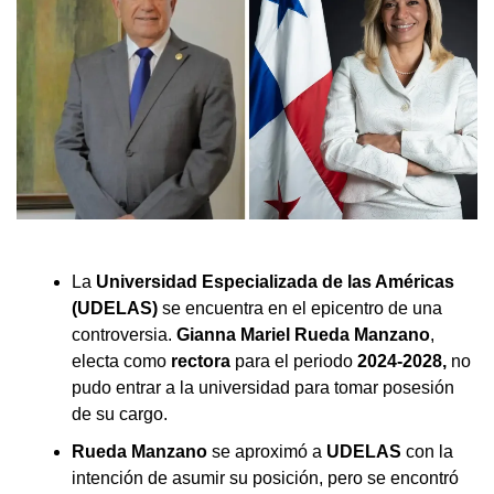
La
Universidad Especializada de las Américas
(UDELAS)
se encuentra en el epicentro de una
controversia.
Gianna Mariel Rueda Manzano
,
electa como
rectora
para el periodo
2024-2028,
no
pudo entrar a la universidad para tomar posesión
de su cargo.
Rueda Manzano
se aproximó a
UDELAS
con la
intención de asumir su posición, pero se encontró