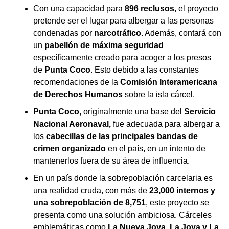
Con una capacidad para
896 reclusos
, el proyecto
pretende ser el lugar para albergar a las personas
condenadas por
narcotráfico
. Además, contará con
un
pabellón de máxima seguridad
específicamente creado para acoger a los presos
de
Punta Coco
. Esto debido a las constantes
recomendaciones de la
Comisión Interamericana
de Derechos Humanos
sobre la isla cárcel.
Punta Coco
, originalmente una base del
Servicio
Nacional Aeronaval,
fue adecuada para albergar a
los
cabecillas de las principales bandas de
crimen organizado
en el país, en un intento de
mantenerlos fuera de su área de influencia.
En un país donde la sobrepoblación carcelaria es
una realidad cruda, con más de
23,000 internos y
una sobrepoblación de 8,751
, este proyecto se
presenta como una solución ambiciosa. Cárceles
emblemáticas como
La Nueva Joya, La Joya y La