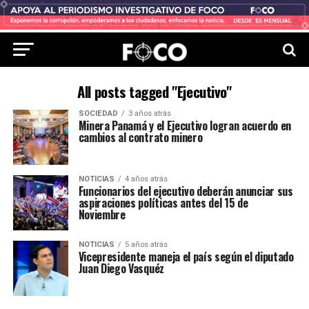
All posts tagged "Ejecutivo"
SOCIEDAD
3 años atrás
Minera Panamá y el Ejecutivo logran acuerdo en
cambios al contrato minero
NOTICIAS
4 años atrás
Funcionarios del ejecutivo deberán anunciar sus
aspiraciones políticas antes del 15 de
Noviembre
NOTICIAS
5 años atrás
Vicepresidente maneja el país según el diputado
Juan Diego Vasquéz