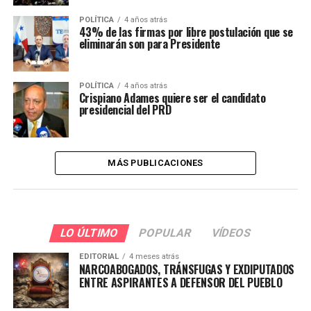
POLÍTICA
4 años atrás
43% de las firmas por libre postulación que se
eliminarán son para Presidente
POLÍTICA
4 años atrás
Crispiano Adames quiere ser el candidato
presidencial del PRD
MÁS PUBLICACIONES
LO ÚLTIMO
POPULAR
VÍDEOS
EDITORIAL
4 meses atrás
NARCOABOGADOS, TRÁNSFUGAS Y EXDIPUTADOS
ENTRE ASPIRANTES A DEFENSOR DEL PUEBLO