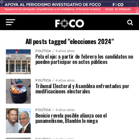
All posts tagged "elecciones 2024"
POLÍTICA
4 años atrás
Pela el ojo: a partir de febrero los candidatos no
pueden participar en actos públicos
POLÍTICA
4 años atrás
Tribunal Electoral y Asamblea enfrentados por
modificaciones electorales
POLÍTICA
4 años atrás
Benicio revela posible alianza con el
panameñismo, Blandón lo niega