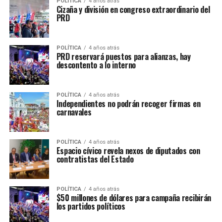
POLÍTICA
4 años atrás
Cizaña y división en congreso extraordinario del
PRD
POLÍTICA
4 años atrás
PRD reservará puestos para alianzas, hay
descontento a lo interno
POLÍTICA
4 años atrás
Independientes no podrán recoger firmas en
carnavales
POLÍTICA
4 años atrás
Espacio cívico revela nexos de diputados con
contratistas del Estado
POLÍTICA
4 años atrás
$50 millones de dólares para campaña recibirán
los partidos políticos