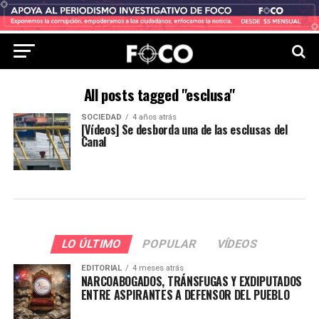
All posts tagged "esclusa"
SOCIEDAD
4 años atrás
[Vídeos] Se desborda una de las esclusas del
Canal
LO ÚLTIMO
POPULAR
VÍDEOS
EDITORIAL
4 meses atrás
NARCOABOGADOS, TRÁNSFUGAS Y EXDIPUTADOS
ENTRE ASPIRANTES A DEFENSOR DEL PUEBLO