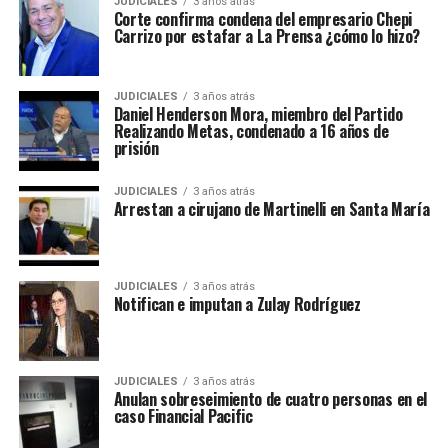
JUDICIALES
3 años atrás
Corte confirma condena del empresario Chepi
Carrizo por estafar a La Prensa ¿cómo lo hizo?
JUDICIALES
3 años atrás
Daniel Henderson Mora, miembro del Partido
Realizando Metas, condenado a 16 años de
prisión
JUDICIALES
3 años atrás
Arrestan a cirujano de Martinelli en Santa María
JUDICIALES
3 años atrás
Notifican e imputan a Zulay Rodríguez
JUDICIALES
3 años atrás
Anulan sobreseimiento de cuatro personas en el
caso Financial Pacific