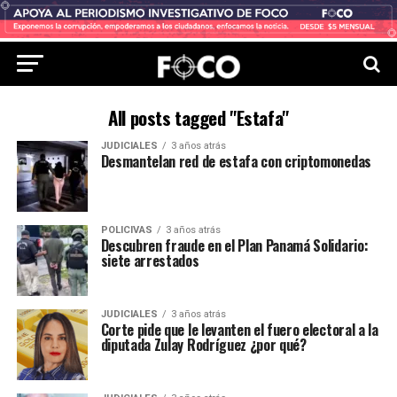
All posts tagged "Estafa"
JUDICIALES
3 años atrás
Desmantelan red de estafa con criptomonedas
POLICIVAS
3 años atrás
Descubren fraude en el Plan Panamá Solidario:
siete arrestados
JUDICIALES
3 años atrás
Corte pide que le levanten el fuero electoral a la
diputada Zulay Rodríguez ¿por qué?