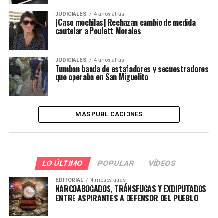
JUDICIALES
4 años atrás
[Caso mochilas] Rechazan cambio de medida
cautelar a Poulett Morales
JUDICIALES
4 años atrás
Tumban banda de estafadores y secuestradores
que operaba en San Miguelito
MÁS PUBLICACIONES
LO ÚLTIMO
POPULAR
VÍDEOS
EDITORIAL
4 meses atrás
NARCOABOGADOS, TRÁNSFUGAS Y EXDIPUTADOS
ENTRE ASPIRANTES A DEFENSOR DEL PUEBLO