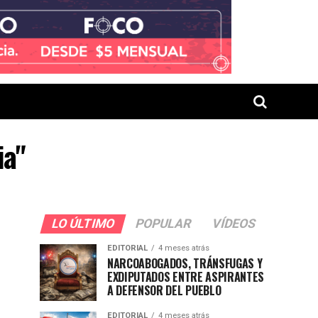
ia"
LO ÚLTIMO
POPULAR
VÍDEOS
EDITORIAL
4 meses atrás
NARCOABOGADOS, TRÁNSFUGAS Y
EXDIPUTADOS ENTRE ASPIRANTES
A DEFENSOR DEL PUEBLO
EDITORIAL
4 meses atrás