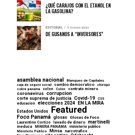
¿QUÉ CARAJOS CON EL ETANOL EN
LA GASOLINA?
EDITORIAL
5 meses atrás
DE GUSANOS A “INVERSORES”
asamblea nacional
Blanqueo de Capitales
cambio democratico
chiriqui
caja de seguro social
contrato minero
colon
cobre panama
Colón
corrupcion
coronavirus
Covid-19
corte suprema de justicia
CSS
elecciones 2024
EN LA MIRA
educacion
Featured
Estados Unidos
Foco Panamá
glosas
Glosas de Foco
martinelli
lavado de dinero
Laurentino Cortizo
meduca
MINERA PANAMA
ministerio publico
Minsa
narcotrafico
Ministerio Público