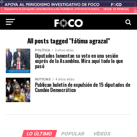
All posts tagged "fátima agrazal"
POLÍTICA
3 años atrás
Diputados lamentan su voto en una sesión
exprés de la Asamblea. Mira aquí todo lo que
pasó
NOTICIAS
4 años atrás
Publican boletín de expulsión de 15 diputados de
Cambio Democrático
LO ÚLTIMO
POPULAR
VÍDEOS