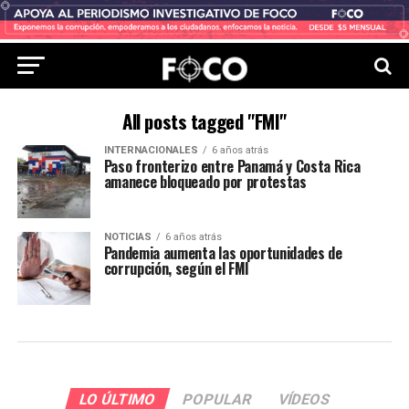
All posts tagged "FMI"
INTERNACIONALES
6 años atrás
Paso fronterizo entre Panamá y Costa Rica
amanece bloqueado por protestas
NOTICIAS
6 años atrás
Pandemia aumenta las oportunidades de
corrupción, según el FMI
LO ÚLTIMO
POPULAR
VÍDEOS