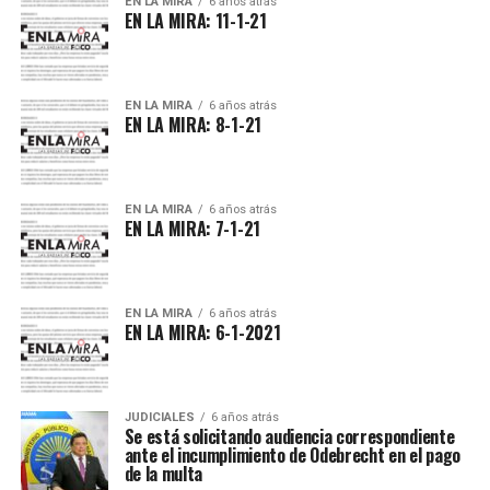
EN LA MIRA
6 años atrás
EN LA MIRA: 11-1-21
EN LA MIRA
6 años atrás
EN LA MIRA: 8-1-21
EN LA MIRA
6 años atrás
EN LA MIRA: 7-1-21
EN LA MIRA
6 años atrás
EN LA MIRA: 6-1-2021
JUDICIALES
6 años atrás
Se está solicitando audiencia correspondiente
ante el incumplimiento de Odebrecht en el pago
de la multa