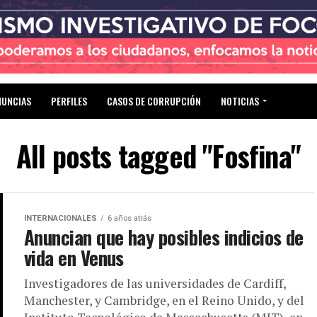
NUNCIAS
PERFILES
CASOS DE CORRUPCIÓN
NOTICIAS
All posts tagged "Fosfina"
INTERNACIONALES
6 años atrás
Anuncian que hay posibles indicios de
vida en Venus
Investigadores de las universidades de Cardiff,
Manchester, y Cambridge, en el Reino Unido, y del