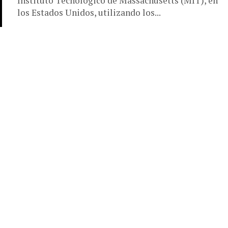
Instituto Tecnológico de Massachusetts (MIT), en
los Estados Unidos, utilizando los...