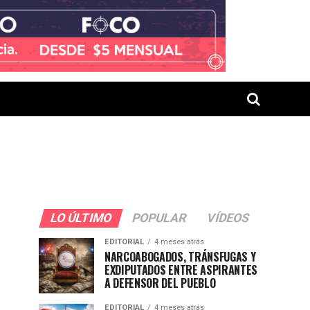
LO ÚLTIMO
POPULAR
VÍDEOS
EDITORIAL
4 meses atrás
NARCOABOGADOS, TRÁNSFUGAS Y
EXDIPUTADOS ENTRE ASPIRANTES
A DEFENSOR DEL PUEBLO
EDITORIAL
4 meses atrás