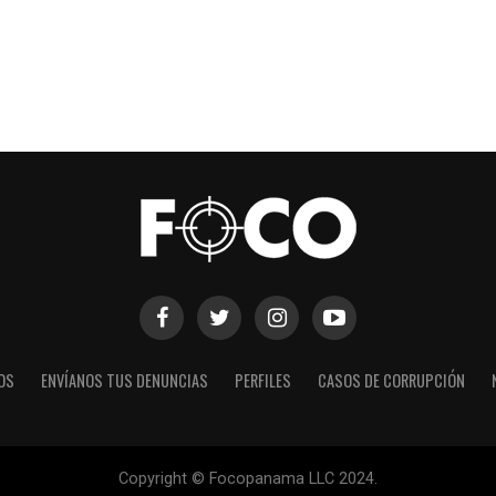
OS
ENVÍANOS TUS DENUNCIAS
PERFILES
CASOS DE CORRUPCIÓN
Copyright © Focopanama LLC 2024.