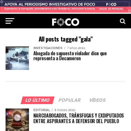
All posts tagged "gala"
INVESTIGACIONES
7 años atrás
Abogada de supuesto violador dice que
representa a Decameron
LO ÚLTIMO
POPULAR
VÍDEOS
EDITORIAL
4 meses atrás
NARCOABOGADOS, TRÁNSFUGAS Y EXDIPUTADOS
ENTRE ASPIRANTES A DEFENSOR DEL PUEBLO