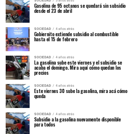
SOCIEDAD
3 años atrás
Gasolina de 95 octanos se quedará sin subsidio
desde el 23 de abril
SOCIEDAD
4 años atrás
Gobiernito extiende subsidio al combustible
hasta el 15 de febrero
SOCIEDAD
4 años atrás
La gasolina sube este viernes y el subsidio se
acaba el domingo. Mira aquí cómo quedan los
precios
SOCIEDAD
4 años atrás
Este viernes 30 sube la gasolina, mira acá cómo
queda
SOCIEDAD
4 años atrás
Subsidio a la gasolina nuevamente disponible
para todos