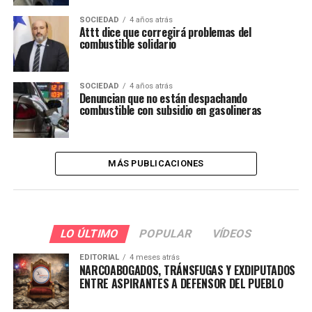
SOCIEDAD
4 años atrás
Attt dice que corregirá problemas del
combustible solidario
SOCIEDAD
4 años atrás
Denuncian que no están despachando
combustible con subsidio en gasolineras
MÁS PUBLICACIONES
LO ÚLTIMO
POPULAR
VÍDEOS
EDITORIAL
4 meses atrás
NARCOABOGADOS, TRÁNSFUGAS Y EXDIPUTADOS
ENTRE ASPIRANTES A DEFENSOR DEL PUEBLO