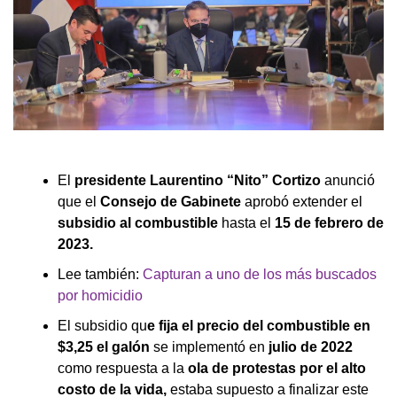
El
presidente Laurentino “Nito” Cortizo
anunció
que el
Consejo de Gabinete
aprobó extender el
subsidio al combustible
hasta el
15 de febrero de
2023.
Lee también:
Capturan a uno de los más buscados
por homicidio
El subsidio qu
e fija el precio del combustible en
$3,25 el galón
se implementó en
julio de 2022
como respuesta a la
ola de protestas por el alto
costo de la vida,
estaba supuesto a finalizar este