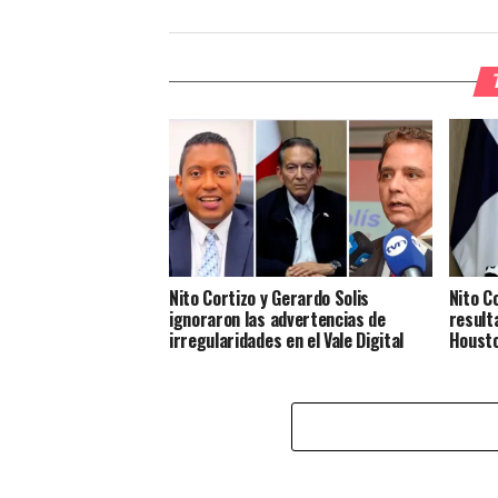
Nito Cortizo y Gerardo Solis
Nito C
ignoraron las advertencias de
result
irregularidades en el Vale Digital
Houst