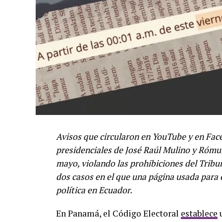
Avisos que circularon en YouTube y en Fac
presidenciales de José Raúl Mulino y Rómul
mayo, violando las prohibiciones del Trib
dos casos en el que una página usada para
política en Ecuador.
En Panamá, el Código Electoral
establece
u