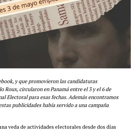
ebook, y que promovieron las candidaturas
o Roux, circularon en Panamá entre el 3 y el 6 de
unal Electoral para esas fechas. Además encontramos
 estas publicidades había servido a una campaña
na veda de actividades electorales desde dos días