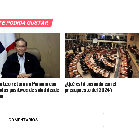
TE PODRÍA GUSTAR
ortizo retorna a Panamá con
¿Qué está pasando con el
ados positivos de salud desde
presupuesto del 2024?
on
COMENTARIOS