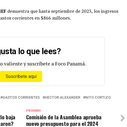
EF
demuestra que hasta septiembre de 2023, los ingresos
astos corrientes en $866 millones.
usta lo que lees?
o valiente y suscríbete a Foco Panamá.
Suscríbete aquí
GASTOS CORRIENTES
HECTOR ALEXANDER
NITO CORTIZO
PRÓXIMO
lo baja
Comisión de la Asamblea aprueba
taron?
nuevo presupuesto para el 2024