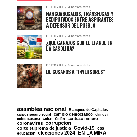
EDITORIAL
4 meses atrás
NARCOABOGADOS, TRÁNSFUGAS Y
EXDIPUTADOS ENTRE ASPIRANTES
A DEFENSOR DEL PUEBLO
EDITORIAL
4 meses atrás
¿QUÉ CARAJOS CON EL ETANOL EN
LA GASOLINA?
EDITORIAL
5 meses atrás
DE GUSANOS A “INVERSORES”
asamblea nacional
Blanqueo de Capitales
cambio democratico
caja de seguro social
chiriqui
contrato minero
colon
cobre panama
Colón
corrupcion
coronavirus
Covid-19
corte suprema de justicia
CSS
EN LA MIRA
elecciones 2024
educacion