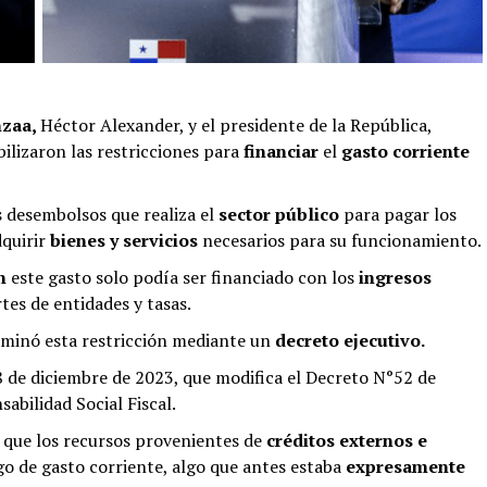
nzaa,
Héctor Alexander, y el presidente de la República,
bilizaron las restricciones para
financiar
el
gasto corriente
 desembolsos que realiza el
sector público
para pagar los
dquirir
bienes y servicios
necesarios para su funcionamiento.
n
este gasto solo podía ser financiado con los
ingresos
tes de entidades y tasas.
iminó esta restricción mediante un
decreto ejecutivo.
18 de diciembre de 2023, que modifica el Decreto N°52 de
abilidad Social Fiscal.
 que los recursos provenientes de
créditos externos e
o de gasto corriente, algo que antes estaba
expresamente