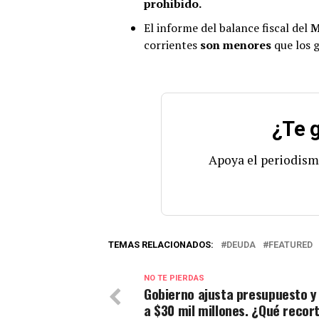
prohibido.
El informe del balance fiscal del
M
corrientes
son menores
que los g
¿Te g
Apoya el periodism
TEMAS RELACIONADOS:
DEUDA
FEATURED
NO TE PIERDAS
Gobierno ajusta presupuesto y 
a $30 mil millones. ¿Qué recor