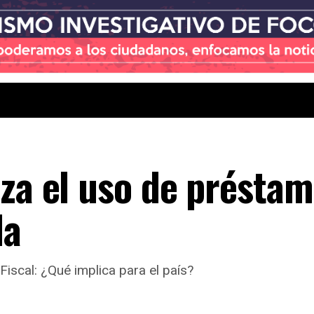
iza el uso de présta
la
Fiscal: ¿Qué implica para el país?