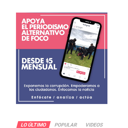
LO ÚLTIMO
POPULAR
VIDEOS