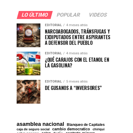
LO ÚLTIMO
POPULAR
VIDEOS
EDITORIAL
4 meses atrás
NARCOABOGADOS, TRÁNSFUGAS Y
EXDIPUTADOS ENTRE ASPIRANTES
A DEFENSOR DEL PUEBLO
EDITORIAL
4 meses atrás
¿QUÉ CARAJOS CON EL ETANOL EN
LA GASOLINA?
EDITORIAL
5 meses atrás
DE GUSANOS A “INVERSORES”
asamblea nacional
Blanqueo de Capitales
cambio democratico
caja de seguro social
chiriqui