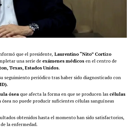
informó que el presidente,
Laurentino “Nito” Cortizo
pletar una serie de
exámenes médicos
en el centro de
on, Texas, Estados Unidos
.
u seguimiento periódico tras haber sido diagnosticado con
MD).
ula ósea
que afecta la forma en que se producen las
células
 ósea no puede producir suficientes células sanguíneas
esultados obtenidos hasta el momento han sido satisfactorios,
de la enfermedad.