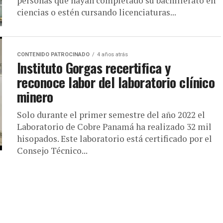
personas que hayan completado su bachillerato en
ciencias o estén cursando licenciaturas...
CONTENIDO PATROCINADO
4 años atrás
Instituto Gorgas recertifica y
reconoce labor del laboratorio clínico
minero
Solo durante el primer semestre del año 2022 el
Laboratorio de Cobre Panamá ha realizado 32 mil
hisopados. Este laboratorio está certificado por el
Consejo Técnico...