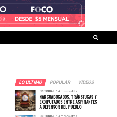
LO ÚLTIMO
POPULAR
VÍDEOS
EDITORIAL
4 meses atrás
NARCOABOGADOS, TRÁNSFUGAS Y
EXDIPUTADOS ENTRE ASPIRANTES
A DEFENSOR DEL PUEBLO
EDITORIAL
4 meses atrás