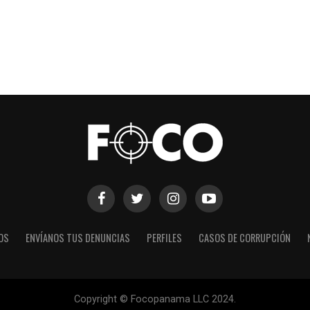
OS
ENVÍANOS TUS DENUNCIAS
PERFILES
CASOS DE CORRUPCIÓN
Copyright © Focopanama LLC 2024.