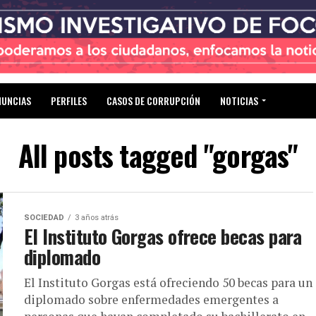
NUNCIAS
PERFILES
CASOS DE CORRUPCIÓN
NOTICIAS
All posts tagged "gorgas"
SOCIEDAD
3 años atrás
El Instituto Gorgas ofrece becas para
diplomado
El Instituto Gorgas está ofreciendo 50 becas para un
diplomado sobre enfermedades emergentes a