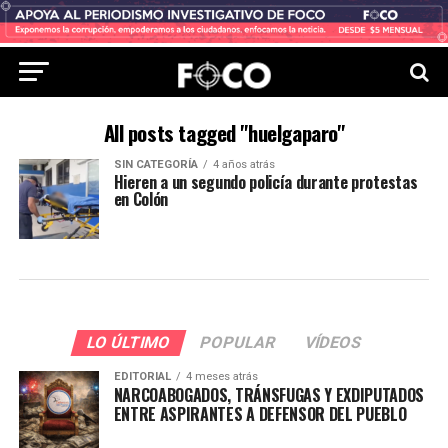
All posts tagged "huelgaparo"
SIN CATEGORÍA
4 años atrás
Hieren a un segundo policía durante protestas
en Colón
LO ÚLTIMO
POPULAR
VÍDEOS
EDITORIAL
4 meses atrás
NARCOABOGADOS, TRÁNSFUGAS Y EXDIPUTADOS
ENTRE ASPIRANTES A DEFENSOR DEL PUEBLO