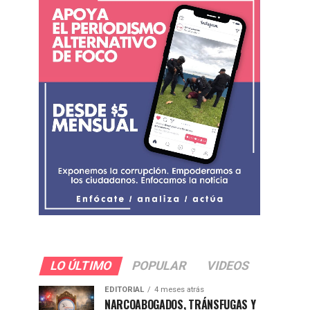
LO ÚLTIMO
POPULAR
VIDEOS
EDITORIAL
4 meses atrás
NARCOABOGADOS, TRÁNSFUGAS Y