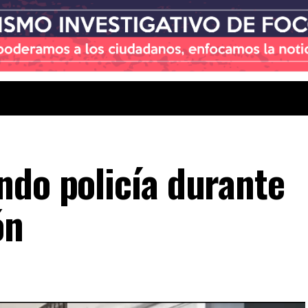
ndo policía durante
ón