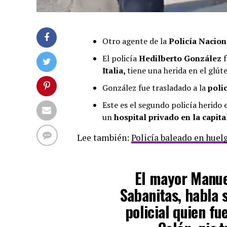
Otro agente de la
Policía Nacio
El policía
Hedilberto González
f
Italia,
tiene una herida en el glúte
González fue trasladado a la
poli
Este es el segundo policía herido
un
hospital privado en la capita
Lee también:
Policía baleado en huel
El mayor Manue
Sabanitas, habla 
policial quien fu