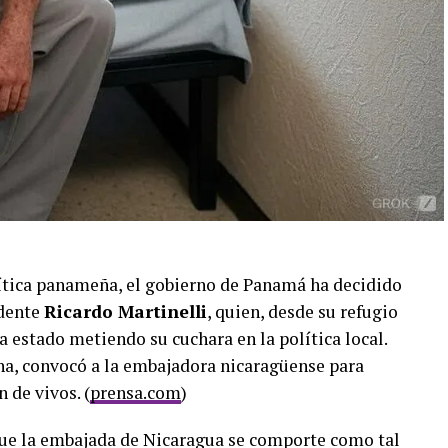
lítica panameña, el gobierno de Panamá ha decidido
idente
Ricardo Martinelli
, quien, desde su refugio
 estado metiendo su cuchara en la política local.
ha, convocó a la embajadora nicaragüense para
 de vivos. (
prensa.com
)
que la embajada de Nicaragua se comporte como tal