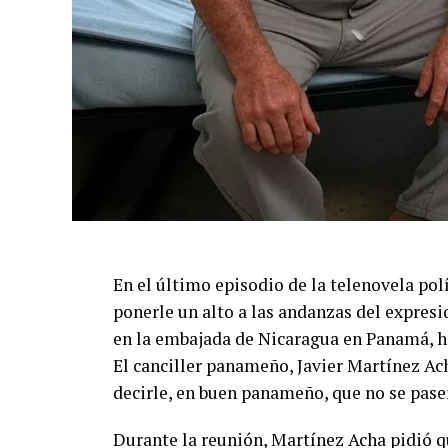
En el último episodio de la telenovela po
ponerle un alto a las andanzas del expres
en la embajada de Nicaragua en Panamá, ha
El canciller panameño, Javier Martínez Ac
decirle, en buen panameño, que no se pasen
Durante la reunión, Martínez Acha pidió 