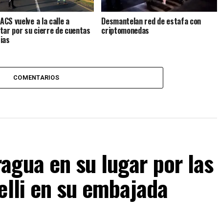
CS vuelve a la calle a
Desmantelan red de estafa con
tar por su cierre de cuentas
criptomonedas
ias
COMENTARIOS
agua en su lugar por las
elli en su embajada