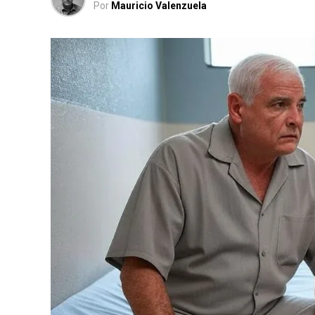
Por
Mauricio Valenzuela