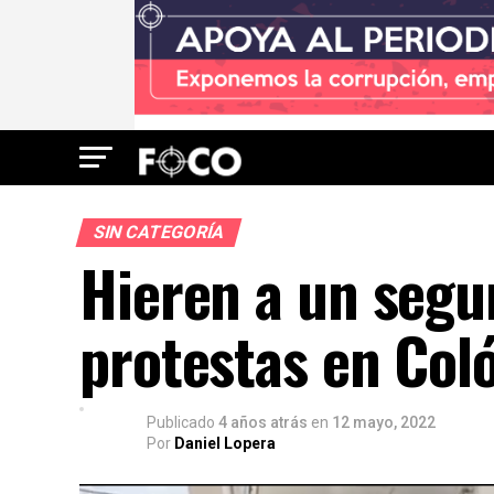
SIN CATEGORÍA
Hieren a un segu
protestas en Col
Publicado
4 años atrás
en
12 mayo, 2022
Por
Daniel Lopera