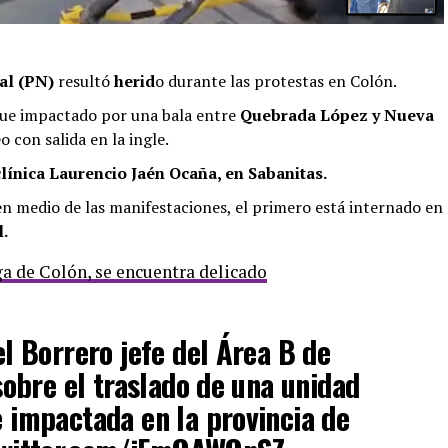
nal (PN)
resultó
herid
o durante las protestas en Colón.
ue impactado por una bala entre
Quebrada López y Nueva
o con salida en la ingle.
clínica Laurencio Jaén Ocaña, en Sabanitas.
 en medio de las manifestaciones, el primero está internado en
l.
ga de Colón, se encuentra delicado
l Borrero jefe del Área B de
sobre el traslado de una unidad
e impactada en la provincia de