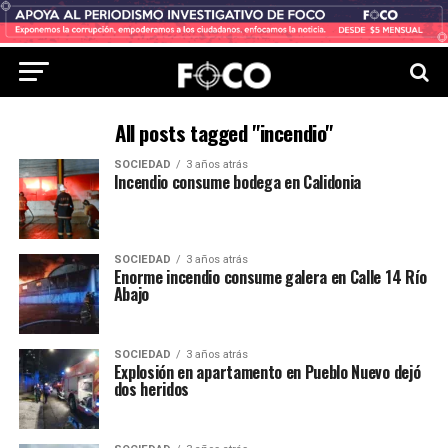
All posts tagged "incendio"
SOCIEDAD
3 años atrás
Incendio consume bodega en Calidonia
SOCIEDAD
3 años atrás
Enorme incendio consume galera en Calle 14 Río
Abajo
SOCIEDAD
3 años atrás
Explosión en apartamento en Pueblo Nuevo dejó
dos heridos