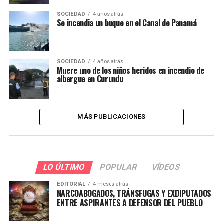
SOCIEDAD
4 años atrás
Se incendia un buque en el Canal de Panamá
SOCIEDAD
4 años atrás
Muere uno de los niños heridos en incendio de
albergue en Curundu
MÁS PUBLICACIONES
LO ÚLTIMO
POPULAR
VÍDEOS
EDITORIAL
4 meses atrás
NARCOABOGADOS, TRÁNSFUGAS Y EXDIPUTADOS
ENTRE ASPIRANTES A DEFENSOR DEL PUEBLO