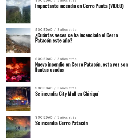
SOCIEDAD
3 años atrás
Impactante incendio en Cerro Punta (VIDEO)
SOCIEDAD
3 años atrás
¿Cuántas veces se ha incenciado el Cerro
Patacón este año?
SOCIEDAD
3 años atrás
Nuevo incendio en Cerro Patacón, esta vez son
llantas usadas
SOCIEDAD
3 años atrás
Se incendia City Mall en Chiriquí
SOCIEDAD
3 años atrás
Se incendia Cerro Patacón