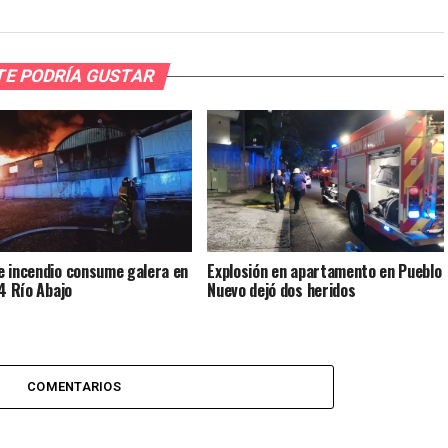
TE PODRÍA GUSTAR
 incendio consume galera en
Explosión en apartamento en Pueblo
14 Río Abajo
Nuevo dejó dos heridos
COMENTARIOS