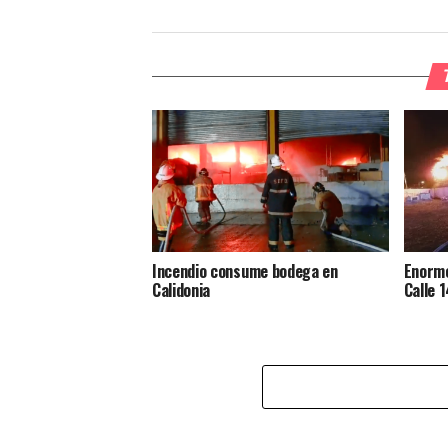
Incendio consume bodega en
Enorme
Calidonia
Calle 