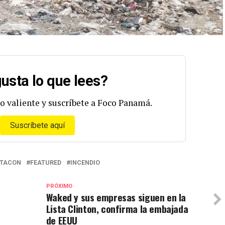
usta lo que lees?
o valiente y suscríbete a Foco Panamá.
Suscríbete aquí
ATACON
FEATURED
INCENDIO
PRÓXIMO
Waked y sus empresas siguen en la
Lista Clinton, confirma la embajada
de EEUU