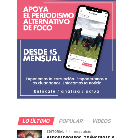
LO ÚLTIMO
POPULAR
VIDEOS
EDITORIAL
4 meses atrás