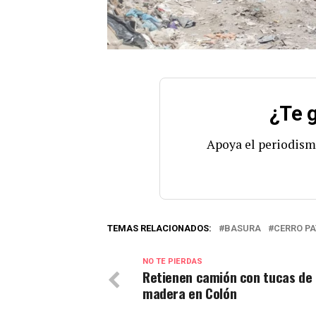
¿Te g
Apoya el periodism
TEMAS RELACIONADOS:
BASURA
CERRO P
NO TE PIERDAS
Retienen camión con tucas de
madera en Colón