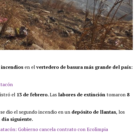
 incendios
en el
vertedero de basura más grande del país:
atacón
istró el
13 de febrero.
Las
labores de extinción
tomaron
8
se dio el segundo incendio en un
depósito de llantas
, los
 día siguiente.
Patacón: Gobierno cancela contrato con Ecolimpia