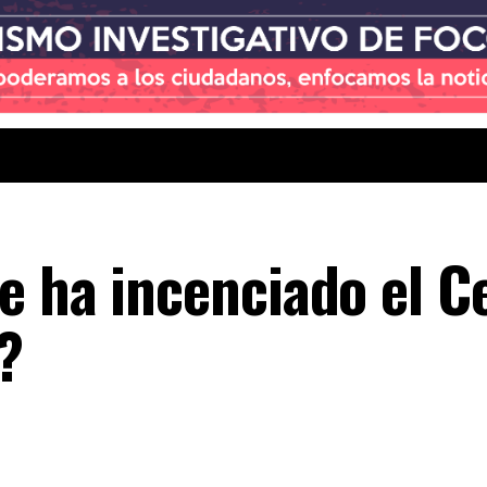
e ha incenciado el C
?