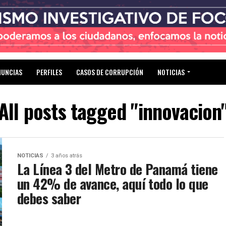
NUNCIAS
PERFILES
CASOS DE CORRUPCIÓN
NOTICIAS
All posts tagged "innovacion
NOTICIAS
3 años atrás
La Línea 3 del Metro de Panamá tiene
un 42% de avance, aquí todo lo que
debes saber