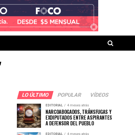
"
LO ÚLTIMO
POPULAR
VÍDEOS
EDITORIAL
4 meses atrás
NARCOABOGADOS, TRÁNSFUGAS Y
EXDIPUTADOS ENTRE ASPIRANTES
A DEFENSOR DEL PUEBLO
EDITORIAL
4 meses atrás