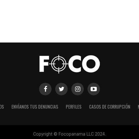
OS
ENVÍANOS TUS DENUNCIAS
PERFILES
CASOS DE CORRUPCIÓN
Copyright © Focopanama LLC 2024.