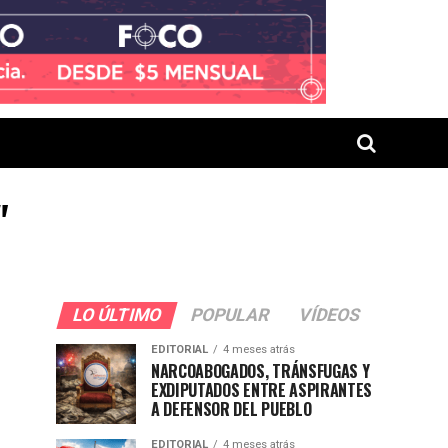
"
LO ÚLTIMO
POPULAR
VÍDEOS
EDITORIAL
4 meses atrás
NARCOABOGADOS, TRÁNSFUGAS Y
EXDIPUTADOS ENTRE ASPIRANTES
A DEFENSOR DEL PUEBLO
EDITORIAL
4 meses atrás