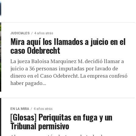
JUDICIALES
4 años atrás
Mira aquí los llamados a juicio en el
caso Odebrecht
La jueza Baloisa Marquinez M. decidió llamar a
juicio a 36 personas imputadas por lavado de
dinero en el Caso Odebrecht. La empresa confesó
haber pagado...
EN LA MIRA
4 años atrás
[Glosas] Periquitas en fuga y un
Tribunal permisivo