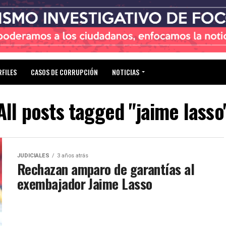
RFILES
CASOS DE CORRUPCIÓN
NOTICIAS
All posts tagged "jaime lasso
JUDICIALES
3 años atrás
Rechazan amparo de garantías al
exembajador Jaime Lasso