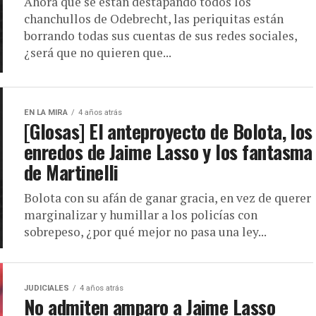
Ahora que se están destapando todos los
chanchullos de Odebrecht, las periquitas están
borrando todas sus cuentas de sus redes sociales,
¿será que no quieren que...
EN LA MIRA
4 años atrás
[Glosas] El anteproyecto de Bolota, los
enredos de Jaime Lasso y los fantasma
de Martinelli
Bolota con su afán de ganar gracia, en vez de querer
marginalizar y humillar a los policías con
sobrepeso, ¿por qué mejor no pasa una ley...
JUDICIALES
4 años atrás
No admiten amparo a Jaime Lasso