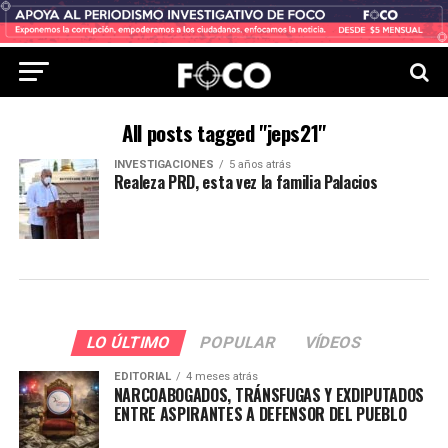
All posts tagged "jeps21"
INVESTIGACIONES
5 años atrás
Realeza PRD, esta vez la familia Palacios
LO ÚLTIMO
POPULAR
VÍDEOS
EDITORIAL
4 meses atrás
NARCOABOGADOS, TRÁNSFUGAS Y EXDIPUTADOS
ENTRE ASPIRANTES A DEFENSOR DEL PUEBLO