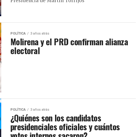
Presidencia de Martín Torrijos
POLÍTICA
3 años atrás
Molirena y el PRD confirman alianza
electoral
POLÍTICA
3 años atrás
¿Quiénes son los candidatos
presidenciales oficiales y cuántos
votos internos sacaron?