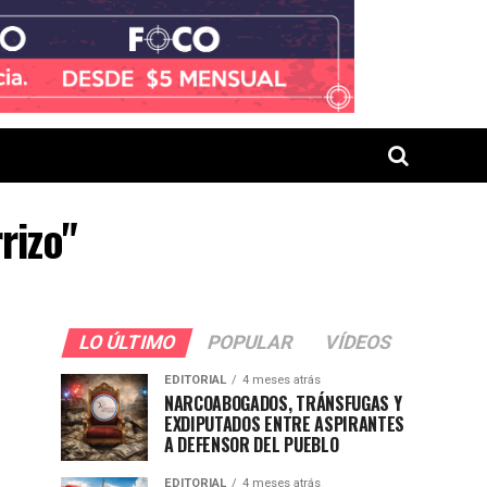
rizo"
LO ÚLTIMO
POPULAR
VÍDEOS
EDITORIAL
4 meses atrás
NARCOABOGADOS, TRÁNSFUGAS Y
EXDIPUTADOS ENTRE ASPIRANTES
A DEFENSOR DEL PUEBLO
EDITORIAL
4 meses atrás