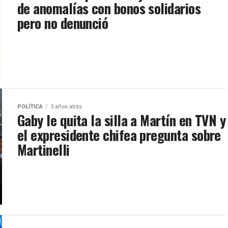
de anomalías con bonos solidarios
pero no denunció
POLÍTICA
3 años atrás
Gaby le quita la silla a Martín en TVN y
el expresidente chifea pregunta sobre
Martinelli