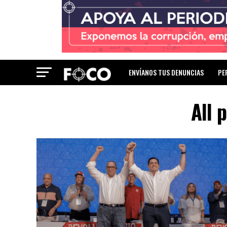
ENVÍANOS TUS DENUNCIAS
PE
All 