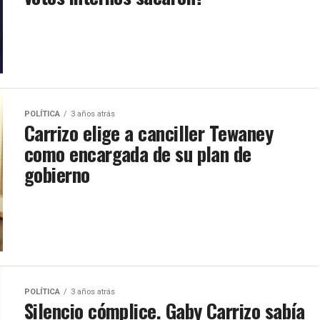
POLÍTICA
3 años atrás
Carrizo elige a canciller Tewaney
como encargada de su plan de
gobierno
POLÍTICA
3 años atrás
Silencio cómplice. Gaby Carrizo sabía