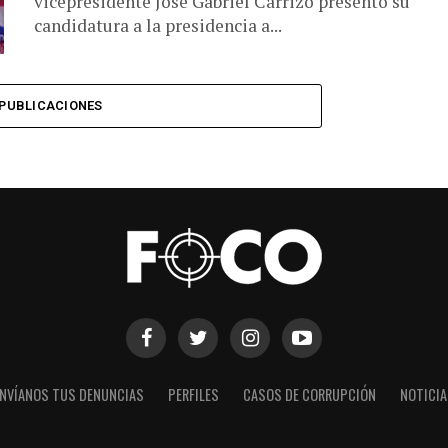
vicepresidente José Gabriel Carrizo presentó su
candidatura a la presidencia a...
PUBLICACIONES
NVÍANOS TUS DENUNCIAS
PERFILES
CASOS DE CORRUPCIÓN
NOTICI