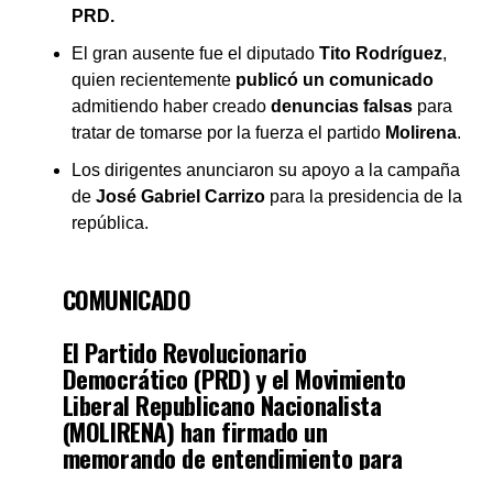
PRD.
El gran ausente fue el diputado
Tito Rodríguez
,
quien recientemente
publicó un comunicado
admitiendo haber creado
denuncias falsas
para
tratar de tomarse por la fuerza el partido
Molirena
.
Los dirigentes anunciaron su apoyo a la campaña
de
José Gabriel Carrizo
para la presidencia de la
república.
COMUNICADO
El Partido Revolucionario
Democrático (PRD) y el Movimiento
Liberal Republicano Nacionalista
(MOLIRENA) han firmado un
memorando de entendimiento para
formalizar una alianza estratégica