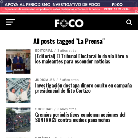
All posts tagged "La Prensa"
EDITORIAL
3 años atrás
[Editorial] El Tribunal Electoral le da vía libre a
los maleantes para esconder noticias
JUDICIALES
3 años atrás
Investigación destapa dinero oculto en campaña
presidencial de Nito Cortizo
SOCIEDAD
3 años atrás
Gremios periodísticos condenan acciones del
SUNTRACS contra medios panameños