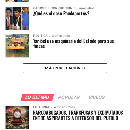
CASOS DE CORRUPCIÓN
3 años atrás
¿Qué es el caso Pandeportes?
POLÍTICA
3 años atrás
Yanibel usa maquinaria del Estado para sus
fincas
MÁS PUBLICACIONES
LO ÚLTIMO
POPULAR
VÍDEOS
EDITORIAL
4 meses atrás
NARCOABOGADOS, TRÁNSFUGAS Y EXDIPUTADOS
ENTRE ASPIRANTES A DEFENSOR DEL PUEBLO