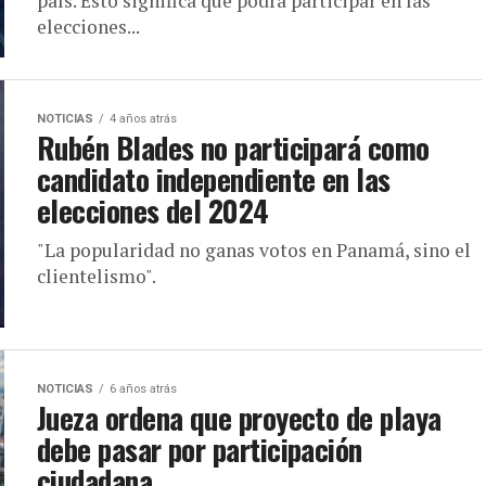
país. Esto significa que podrá participar en las
elecciones...
NOTICIAS
4 años atrás
Rubén Blades no participará como
candidato independiente en las
elecciones del 2024
"La popularidad no ganas votos en Panamá, sino el
clientelismo".
NOTICIAS
6 años atrás
Jueza ordena que proyecto de playa
debe pasar por participación
ciudadana