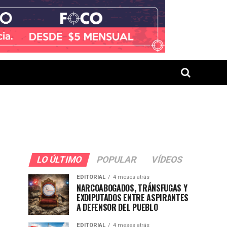
LO ÚLTIMO
POPULAR
VÍDEOS
EDITORIAL
4 meses atrás
NARCOABOGADOS, TRÁNSFUGAS Y
EXDIPUTADOS ENTRE ASPIRANTES
A DEFENSOR DEL PUEBLO
EDITORIAL
4 meses atrás