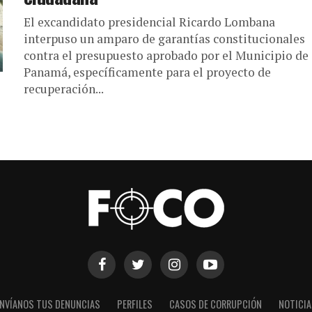
El excandidato presidencial Ricardo Lombana
interpuso un amparo de garantías constitucionales
contra el presupuesto aprobado por el Municipio de
Panamá, específicamente para el proyecto de
recuperación...
NVÍANOS TUS DENUNCIAS
PERFILES
CASOS DE CORRUPCIÓN
NOTICI