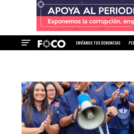
ENVÍANOS TUS DENUNCIAS
PE