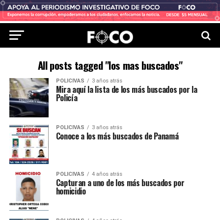
All posts tagged "los mas buscados"
POLICIVAS
3 años atrás
Mira aquí la lista de los más buscados por la
Policía
POLICIVAS
3 años atrás
Conoce a los más buscados de Panamá
POLICIVAS
4 años atrás
Capturan a uno de los más buscados por
homicidio