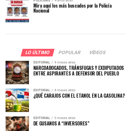
POLICIVAS
4 años atrás
Mira aquí los más buscados por la Policía
Nacional
LO ÚLTIMO
POPULAR
VÍDEOS
EDITORIAL
4 meses atrás
NARCOABOGADOS, TRÁNSFUGAS Y EXDIPUTADOS
ENTRE ASPIRANTES A DEFENSOR DEL PUEBLO
EDITORIAL
4 meses atrás
¿QUÉ CARAJOS CON EL ETANOL EN LA GASOLINA?
EDITORIAL
5 meses atrás
DE GUSANOS A “INVERSORES”